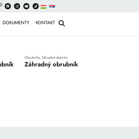
00
DOKUMENTY
KONTAKT
Obrubníky
,
Záhradné doplnky
ubník
Záhradný obrubník