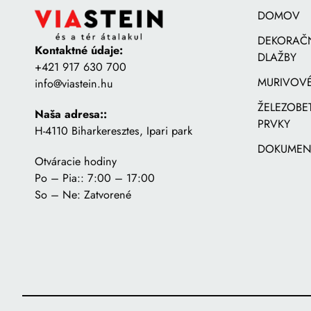
DOMOV
DEKORAČ
Kontaktné údaje:
DLAŽBY
+421 917 630 700
MURIVOVÉ
info@viastein.hu
ŽELEZOB
Naša adresa::
PRVKY
H-4110 Biharkeresztes, Ipari park
DOKUMEN
Otváracie hodiny
Po – Pia:: 7:00 – 17:00
So – Ne: Zatvorené